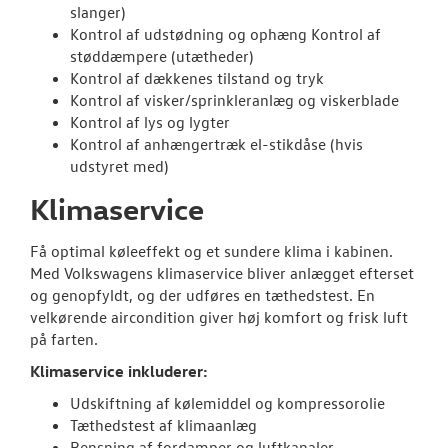
slanger)
Kontrol af udstødning og ophæng Kontrol af
støddæmpere (utætheder)
Kontrol af dækkenes tilstand og tryk
Kontrol af visker/sprinkleranlæg og viskerblade
Kontrol af lys og lygter
Kontrol af anhængertræk el-stikdåse (hvis
udstyret med)
Klimaservice
Få optimal køleeffekt og et sundere klima i kabinen.
Med Volkswagens klimaservice bliver anlægget efterset
og genopfyldt, og der udføres en tæthedstest. En
velkørende aircondition giver høj komfort og frisk luft
på farten.
Klimaservice inkluderer:
Udskiftning af kølemiddel og kompressorolie
Tæthedstest af klimaanlæg
Rensning af fordamper og luftkanaler