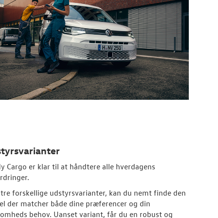
tyrsvarianter
y Cargo er klar til at håndtere alle hverdagens
rdringer.
tre forskellige udstyrsvarianter, kan du nemt finde den
l der matcher både dine præferencer og din
somheds behov. Uanset variant, får du en robust og