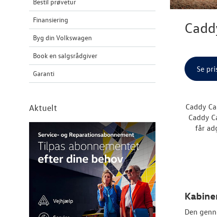
Bestil prøvetur
Finansiering
Cadd
Byg din Volkswagen
Book en salgsrådgiver
Se pri
Garanti
Caddy Ca
Aktuelt
Caddy Ca
får ad
Kabine
Den genn