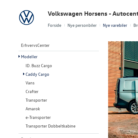
Volkswagen
Volkswagen Horsens - Autocen
Forside
Nye personbiler
Nye varebiler
Br
ErhvervsCenter
Modeller
ID. Buzz Cargo
Caddy Cargo
Vans
Crafter
Transporter
Amarok
e-Transporter
Transporter Dobbeltkabine