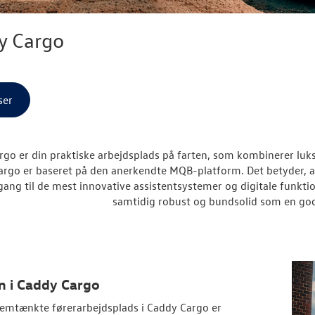
y Cargo
ser
rgo er din praktiske arbejdsplads på farten, som kombinerer l
rgo er baseret på den anerkendte MQB-platform. Det betyder, a
gang til de mest innovative assistentsystemer og digitale funkt
samtidig robust og bundsolid som en god
n i Caddy Cargo
emtænkte førerarbejdsplads i Caddy Cargo er