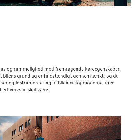
uksus og rummelighed med fremragende køreegenskaber.
t bilens grundlag er fuldstændigt gennemtænkt, og du
ioner og instrumenteringer. Bilen er topmoderne, men
 erhvervsbil skal være.