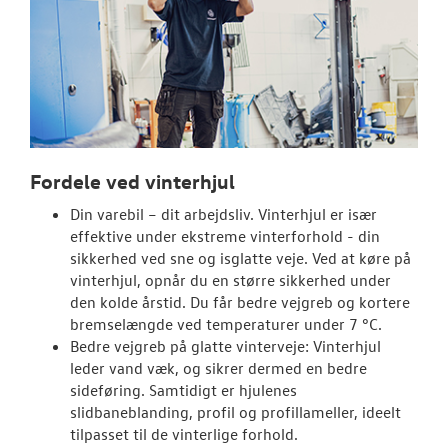
Fordele ved vinterhjul
Din varebil – dit arbejdsliv. Vinterhjul er især
effektive under ekstreme vinterforhold - din
sikkerhed ved sne og isglatte veje. Ved at køre på
vinterhjul, opnår du en større sikkerhed under
den kolde årstid. Du får bedre vejgreb og kortere
bremselængde ved temperaturer under 7 °C.
Bedre vejgreb på glatte vinterveje: Vinterhjul
leder vand væk, og sikrer dermed en bedre
sideføring. Samtidigt er hjulenes
slidbaneblanding, profil og profillameller, ideelt
tilpasset til de vinterlige forhold.