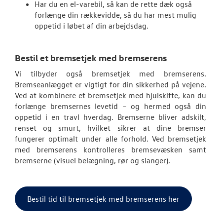
Har du en el-varebil, så kan de rette dæk også
forlænge din rækkevidde, så du har mest mulig
oppetid i løbet af din arbejdsdag.
Bestil et bremsetjek med bremserens
Vi tilbyder også bremsetjek med bremserens.
Bremseanlægget er vigtigt for din sikkerhed på vejene.
Ved at kombinere et bremsetjek med hjulskifte, kan du
forlænge bremsernes levetid – og hermed også din
oppetid i en travl hverdag. Bremserne bliver adskilt,
renset og smurt, hvilket sikrer at dine bremser
fungerer optimalt under alle forhold. Ved bremsetjek
med bremserens kontrolleres bremsevæsken samt
bremserne (visuel belægning, rør og slanger).
Bestil tid til bremsetjek med bremserens her